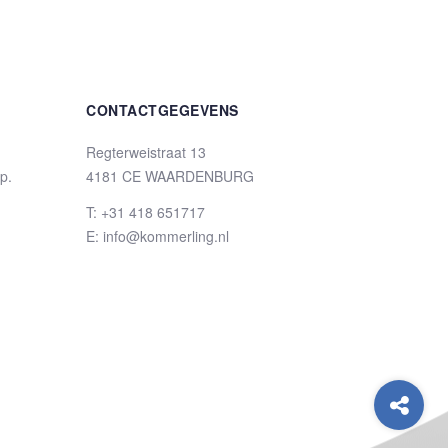
CONTACTGEGEVENS
Regterweistraat 13
up.
4181 CE WAARDENBURG
T: +31 418 651717
E: info@kommerling.nl