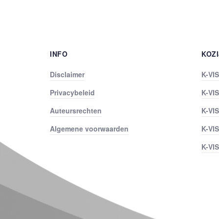
INFO
KOZ
Disclaimer
K-VI
Privacybeleid
K-VI
Auteursrechten
K-VI
Algemene voorwaarden
K-VIS
K-VI